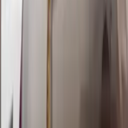
paris lottery
Sabtu, 08 Agu
Buka
17.00
16.50
7
5
2
8
MD
2321
malibu4d
Sabtu, 08 Agu
Buka