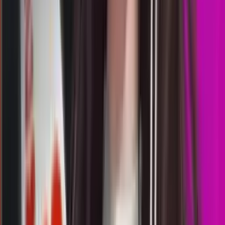
23.00
22.45
5
9
1
7
SM
1087
shanghai pools malam
Sabtu, 08 Agu
Buka
23.15