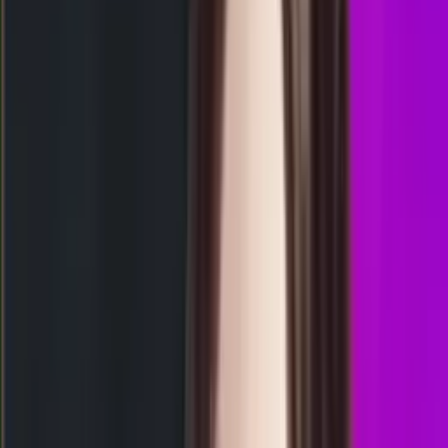
00.00
23.50
1
8
6
2
CG
2322
chiangmai lottery
Minggu, 09 Agu
Buka
13.00
12.50