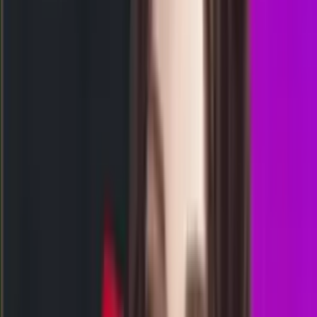
5
5
6
2
RM
2322
rome lottery
Minggu, 09 Agu
Buka
12.00
11.50
8
1
6