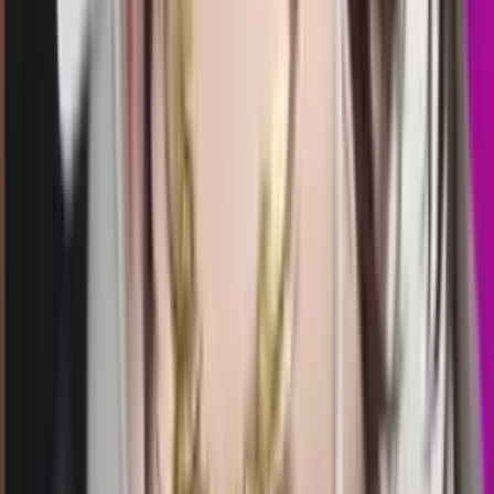
Sabtu, 08 Agu
Buka
19.00
18.50
4
4
0
5
DM
909
damacai
Sabtu, 08 Agu
Buka
18.45