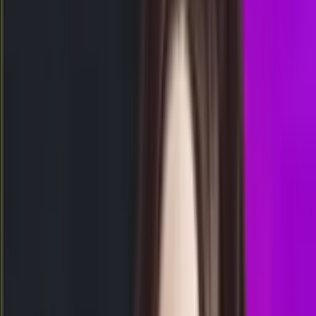
Sabtu, 08 Agu
Buka
17.45
17.30
5
1
0
2
MP
2321
malibucitypools
Sabtu, 08 Agu
Buka