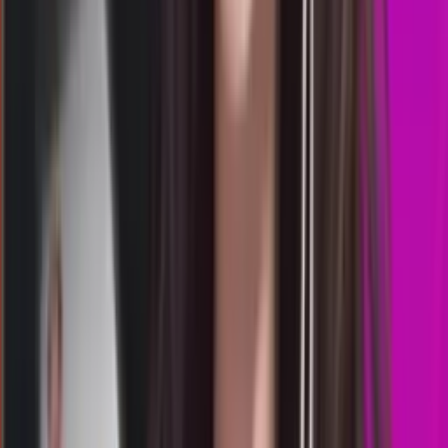
xiamen lottery
Minggu, 09 Agu
Buka
02.00
01.50
7
6
0
5
HKL
661
hongkong lotto
Sabtu, 08 Agu
Buka