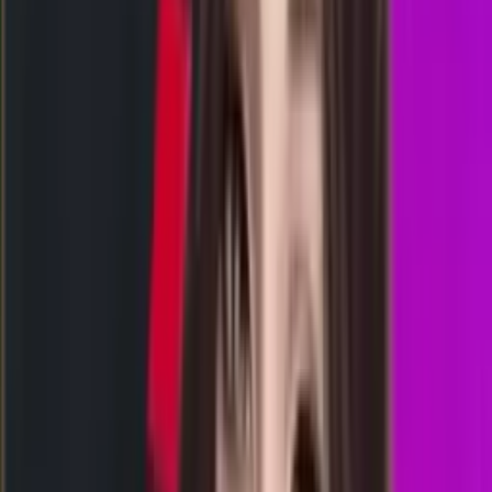
2
CM
2322
magnum cambodia
Minggu, 09 Agu
Buka
12.00
11.00
7
0
2
3
SP