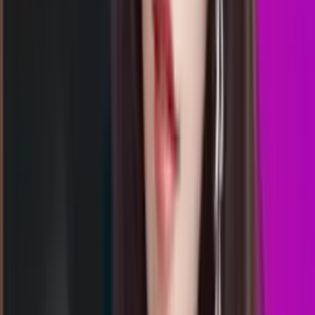
8
0
1
SF
2322
santafe lottery
Minggu, 09 Agu
Buka
06.00
05.50
9
9
2
6