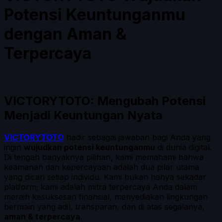
Potensi Keuntunganmu
dengan Aman &
Terpercaya
VICTORYTOTO: Mengubah Potensi
Menjadi Keuntungan Nyata
VICTORYTOTO
hadir sebagai jawaban bagi Anda yang
ingin
wujudkan potensi keuntunganmu
di dunia digital.
Di tengah banyaknya pilihan, kami memahami bahwa
keamanan dan kepercayaan adalah dua pilar utama
yang dicari setiap individu. Kami bukan hanya sekadar
platform; kami adalah mitra terpercaya Anda dalam
meraih kesuksesan finansial, menyediakan lingkungan
bermain yang adil, transparan, dan di atas segalanya,
aman & terpercaya
.