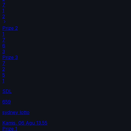
7
1
2
Prize
2
1
7
6
3
Prize
3
7
2
5
1
SDL
659
sydney lotto
Kamis, 06 Agu
13.55
Prize
1