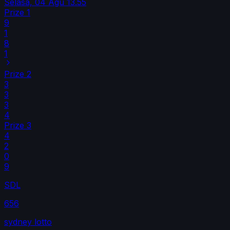
Selasa, 04 Agu
13.55
Prize
1
9
1
8
1
Prize
2
3
3
3
4
Prize
3
4
2
0
9
SDL
656
sydney lotto