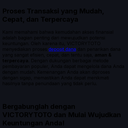
Proses Transaksi yang Mudah,
Cepat, dan Terpercaya
Kami memahami bahwa kemudahan akses finansial
adalah bagian penting dari mewujudkan potensi
keuntungan. Oleh karena itu, VICTORYTOTO
menyediakan proses
deposit dana
dan penarikan dana
yang sangat efisien, cepat, dan tentu saja,
aman &
terpercaya
. Dengan dukungan berbagai metode
pembayaran populer, Anda dapat mengelola dana Anda
dengan mudah. Kemenangan Anda akan diproses
dengan sigap, memastikan Anda dapat menikmati
hasilnya tanpa penundaan yang tidak perlu.
Bergabunglah dengan
VICTORYTOTO dan Mulai Wujudkan
Keuntungan Anda!