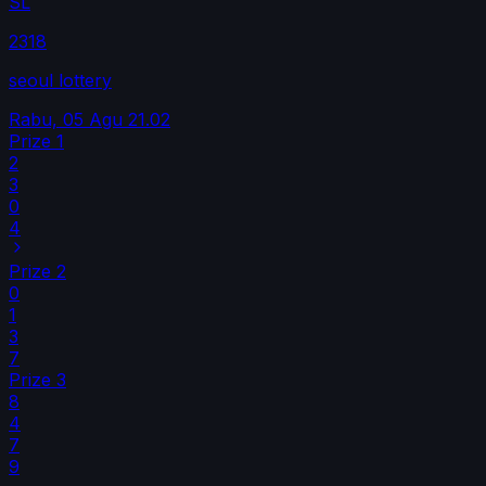
SL
2318
seoul lottery
Rabu, 05 Agu
21.02
Prize
1
2
3
0
4
Prize
2
0
1
3
7
Prize
3
8
4
7
9