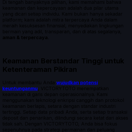
Di tengah banyaknya pilihan, kami memahami bahwa
keamanan dan kepercayaan adalah dua pilar utama
yang dicari setiap individu. Kami bukan hanya sekadar
platform; kami adalah mitra terpercaya Anda dalam
meraih kesuksesan finansial, menyediakan lingkungan
bermain yang adil, transparan, dan di atas segalanya,
aman & terpercaya
.
Keamanan Berstandar Tinggi untuk
Ketenteraman Pikiran
Untuk membantu Anda
wujudkan potensi
keuntunganmu
, VICTORYTOTO menempatkan
keamanan di garis depan operasionalnya. Kami
menggunakan teknologi enkripsi canggih dan protokol
keamanan berlapis, setara dengan standar industri
tertinggi. Setiap data pribadi Anda, serta setiap transaksi
deposit dan penarikan, dilindungi secara ketat dari akses
tidak sah. Dengan VICTORYTOTO, Anda bisa fokus
sepenuhnya pada strategi permainan dan peluang