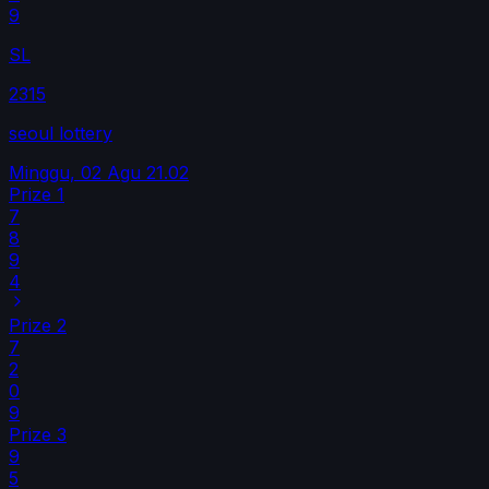
9
SL
2315
seoul lottery
Minggu, 02 Agu
21.02
Prize
1
7
8
9
4
Prize
2
7
2
0
9
Prize
3
9
5