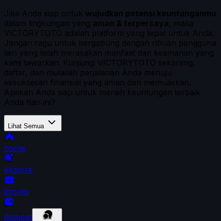
Jika Anda siap untuk
wujudkan potensi keuntunganmu
dalam lingkungan yang
aman & terpercaya
, maka
VICTORYTOTO adalah platform yang tepat untuk Anda.
Jangan ragu untuk bergabung dengan ribuan pengguna
lain yang telah merasakan manfaat dan keamanan yang
kami tawarkan. Kunjungi VICTORYTOTO sekarang,
daftar, dan mulailah perjalanan Anda menuju
kesuksesan finansial yang aman dan memuaskan.
Apakah Anda siap untuk meraih keuntungan terbaik
Anda hari ini?
Lihat Semua
home
explore
promo
dompet