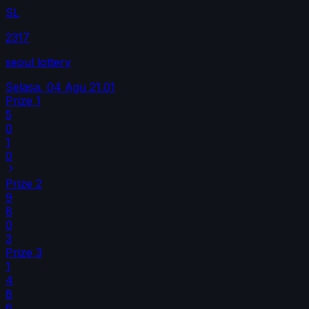
SL
2317
seoul lottery
Selasa, 04 Agu
21.01
Prize
1
5
0
1
0
Prize
2
9
8
0
3
Prize
3
1
4
8
6