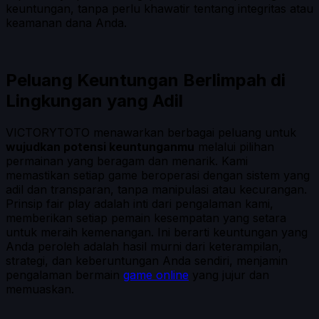
keuntungan, tanpa perlu khawatir tentang integritas atau
keamanan dana Anda.
Peluang Keuntungan Berlimpah di
Lingkungan yang Adil
VICTORYTOTO menawarkan berbagai peluang untuk
wujudkan potensi keuntunganmu
melalui pilihan
permainan yang beragam dan menarik. Kami
memastikan setiap game beroperasi dengan sistem yang
adil dan transparan, tanpa manipulasi atau kecurangan.
Prinsip
fair play
adalah inti dari pengalaman kami,
memberikan setiap pemain kesempatan yang setara
untuk meraih kemenangan. Ini berarti keuntungan yang
Anda peroleh adalah hasil murni dari keterampilan,
strategi, dan keberuntungan Anda sendiri, menjamin
pengalaman bermain
game online
yang jujur dan
memuaskan.