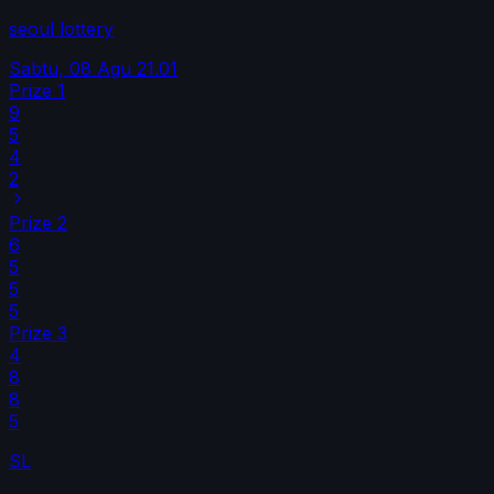
seoul lottery
Sabtu, 08 Agu
21.01
Prize
1
9
5
4
2
Prize
2
6
5
5
5
Prize
3
4
8
8
5
SL