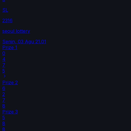
SL
2316
seoul lottery
Senin, 03 Agu
21.01
Prize
1
0
4
7
5
Prize
2
6
2
7
8
Prize
3
5
8
8