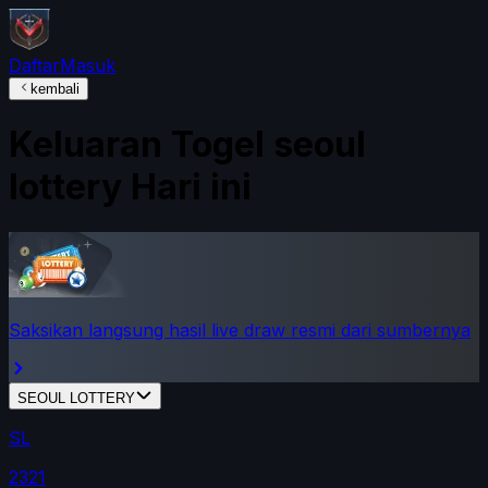
Daftar
Masuk
kembali
Keluaran Togel
seoul
lottery
Hari ini
Saksikan langsung hasil live draw resmi dari sumbernya
SEOUL LOTTERY
SL
2321