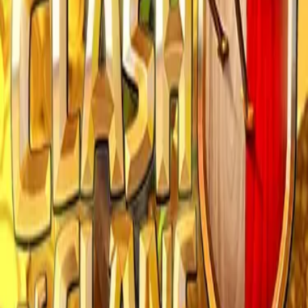
memuaskan.
Proses Transaksi yang Mudah,
Cepat, dan Terpercaya
Kami memahami bahwa kemudahan akses finansial
adalah bagian penting dari mewujudkan potensi
keuntungan. Oleh karena itu, VICTORYTOTO
menyediakan proses
deposit dana
dan penarikan dana
yang sangat efisien, cepat, dan tentu saja,
aman &
terpercaya
. Dengan dukungan berbagai metode
pembayaran populer, Anda dapat mengelola dana Anda
dengan mudah. Kemenangan Anda akan diproses
dengan sigap, memastikan Anda dapat menikmati
hasilnya tanpa penundaan yang tidak perlu.
Bergabunglah dengan