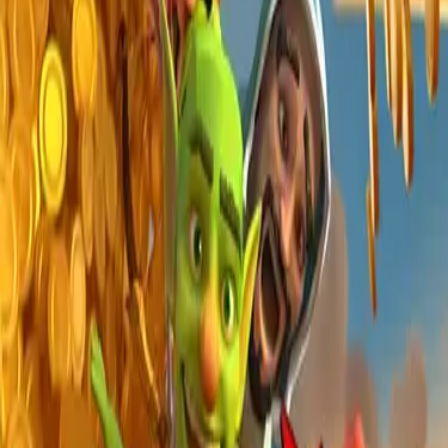
VICTORYTOTO
hadir sebagai jawaban bagi Anda yang
ingin
wujudkan potensi keuntunganmu
di dunia digital.
Di tengah banyaknya pilihan, kami memahami bahwa
keamanan dan kepercayaan adalah dua pilar utama
yang dicari setiap individu. Kami bukan hanya sekadar
platform; kami adalah mitra terpercaya Anda dalam
meraih kesuksesan finansial, menyediakan lingkungan
bermain yang adil, transparan, dan di atas segalanya,
aman & terpercaya
.
Keamanan Berstandar Tinggi untuk
Ketenteraman Pikiran
Untuk membantu Anda
wujudkan potensi
keuntunganmu
, VICTORYTOTO menempatkan
keamanan di garis depan operasionalnya. Kami
menggunakan teknologi enkripsi canggih dan protokol
keamanan berlapis, setara dengan standar industri
tertinggi. Setiap data pribadi Anda, serta setiap transaksi