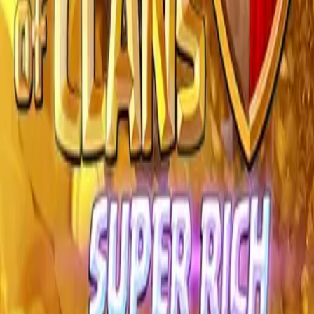
VICTORYTOTO dan Mulai Wujudkan
Keuntungan Anda!
Jika Anda siap untuk
wujudkan potensi keuntunganmu
dalam lingkungan yang
aman & terpercaya
, maka
VICTORYTOTO adalah platform yang tepat untuk Anda.
Jangan ragu untuk bergabung dengan ribuan pengguna
lain yang telah merasakan manfaat dan keamanan yang
kami tawarkan. Kunjungi VICTORYTOTO sekarang,
daftar, dan mulailah perjalanan Anda menuju
kesuksesan finansial yang aman dan memuaskan.
Apakah Anda siap untuk meraih keuntungan terbaik
Anda hari ini?
Lihat Semua
home
explore
promo