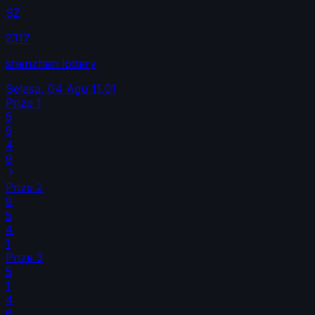
SZ
2317
shenzhen lottery
Selasa, 04 Agu
11.01
Prize
1
5
5
4
9
Prize
2
9
5
4
1
Prize
3
5
1
4
6