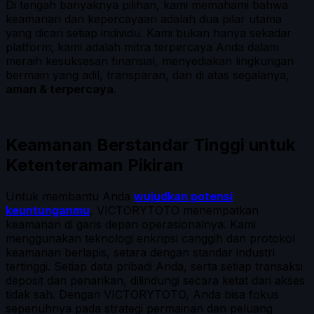
Di tengah banyaknya pilihan, kami memahami bahwa
keamanan dan kepercayaan adalah dua pilar utama
yang dicari setiap individu. Kami bukan hanya sekadar
platform; kami adalah mitra terpercaya Anda dalam
meraih kesuksesan finansial, menyediakan lingkungan
bermain yang adil, transparan, dan di atas segalanya,
aman & terpercaya
.
Keamanan Berstandar Tinggi untuk
Ketenteraman Pikiran
Untuk membantu Anda
wujudkan potensi
keuntunganmu
, VICTORYTOTO menempatkan
keamanan di garis depan operasionalnya. Kami
menggunakan teknologi enkripsi canggih dan protokol
keamanan berlapis, setara dengan standar industri
tertinggi. Setiap data pribadi Anda, serta setiap transaksi
deposit dan penarikan, dilindungi secara ketat dari akses
tidak sah. Dengan VICTORYTOTO, Anda bisa fokus
sepenuhnya pada strategi permainan dan peluang