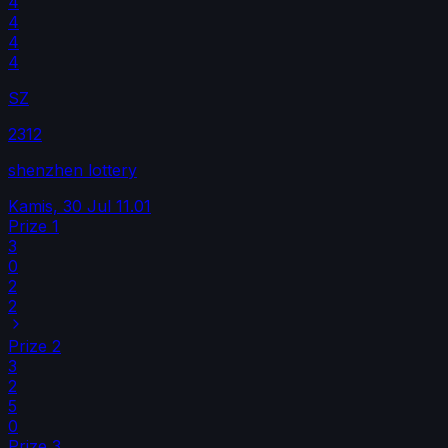
4
4
4
4
SZ
2312
shenzhen lottery
Kamis, 30 Jul
11.01
Prize
1
3
0
2
2
Prize
2
3
2
5
0
Prize
3