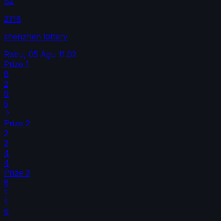
SZ
2318
shenzhen lottery
Rabu, 05 Agu
11.02
Prize
1
8
2
9
5
Prize
2
2
2
4
4
Prize
3
8
1
1
9