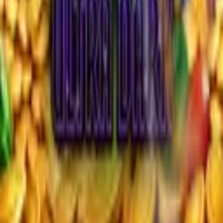
Jika Anda siap untuk
wujudkan potensi keuntunganmu
dalam lingkungan yang
aman & terpercaya
, maka
VICTORYTOTO adalah platform yang tepat untuk Anda.
Jangan ragu untuk bergabung dengan ribuan pengguna
lain yang telah merasakan manfaat dan keamanan yang
kami tawarkan. Kunjungi VICTORYTOTO sekarang,
daftar, dan mulailah perjalanan Anda menuju
kesuksesan finansial yang aman dan memuaskan.
Apakah Anda siap untuk meraih keuntungan terbaik
Anda hari ini?
Lihat Semua
home
explore
promo