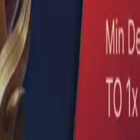
n
snya tiap hari!
tensi Keuntunganmu dengan
njadi Keuntungan Nyata
gin
wujudkan potensi keuntunganmu
di dunia digital. Di
cari setiap individu. Kami bukan hanya sekadar platform;
g adil, transparan, dan di atas segalanya,
aman & terper