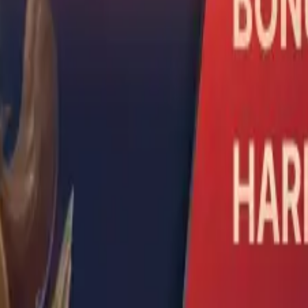
al)
a withdraw!
ARMS
ragmatic play