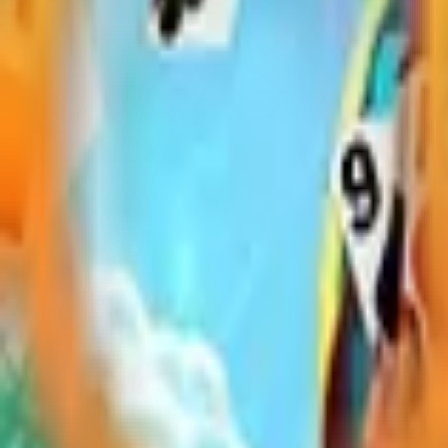
VICTORYTOTO Wujudkan Po
VICTORYTOTO: Mengubah Potensi Me
VICTORYTOTO
hadir sebagai jawaban bagi Anda yang in
keamanan dan kepercayaan adalah dua pilar utama yang di
kesuksesan finansial, menyediakan lingkungan bermain yan
Keamanan Berstandar Tinggi untuk K
Untuk membantu Anda
wujudkan potensi keuntunganm
canggih dan protokol keamanan berlapis, setara dengan stan
ketat dari akses tidak sah. Dengan VICTORYTOTO, Anda b
atau keamanan dana Anda.