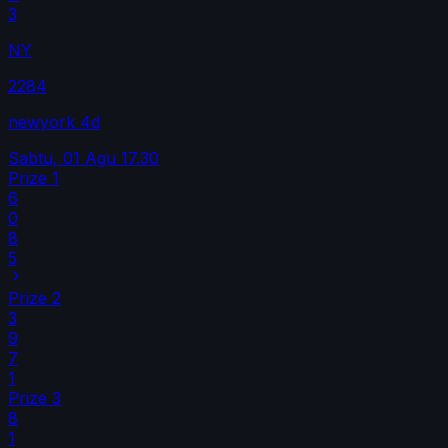
3
NY
2284
newyork 4d
Sabtu, 01 Agu
17.30
Prize
1
6
0
8
5
Prize
2
3
9
7
1
Prize
3
8
1