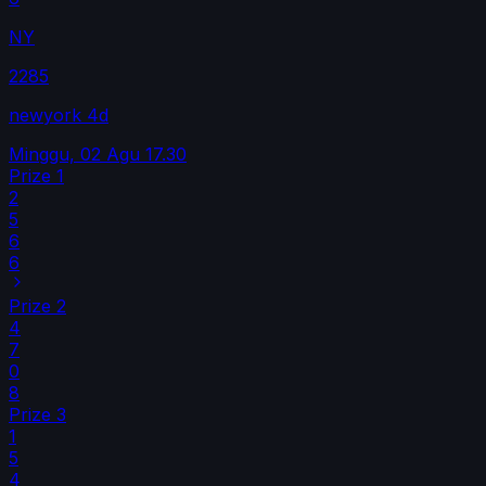
NY
2285
newyork 4d
Minggu, 02 Agu
17.30
Prize
1
2
5
6
6
Prize
2
4
7
0
8
Prize
3
1
5
4