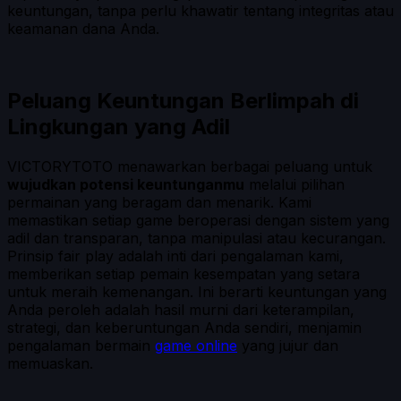
keuntungan, tanpa perlu khawatir tentang integritas atau
keamanan dana Anda.
Peluang Keuntungan Berlimpah di
Lingkungan yang Adil
VICTORYTOTO menawarkan berbagai peluang untuk
wujudkan potensi keuntunganmu
melalui pilihan
permainan yang beragam dan menarik. Kami
memastikan setiap game beroperasi dengan sistem yang
adil dan transparan, tanpa manipulasi atau kecurangan.
Prinsip
fair play
adalah inti dari pengalaman kami,
memberikan setiap pemain kesempatan yang setara
untuk meraih kemenangan. Ini berarti keuntungan yang
Anda peroleh adalah hasil murni dari keterampilan,
strategi, dan keberuntungan Anda sendiri, menjamin
pengalaman bermain
game online
yang jujur dan
memuaskan.