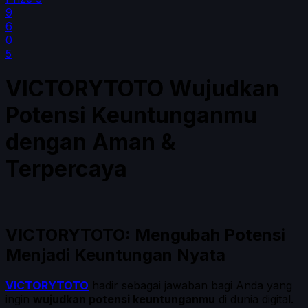
9
6
0
5
VICTORYTOTO Wujudkan
Potensi Keuntunganmu
dengan Aman &
Terpercaya
VICTORYTOTO: Mengubah Potensi
Menjadi Keuntungan Nyata
VICTORYTOTO
hadir sebagai jawaban bagi Anda yang
ingin
wujudkan potensi keuntunganmu
di dunia digital.