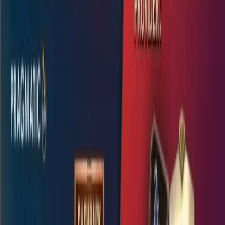
🎡 LUCKYSPIN!! RODA BONUS MINGGUAN – KLAIM
SENDIRI, SPIN SENDIRI, CUAN SENDIRI! 📌 Sudahkah
deposit' ...'
Rincian
BONUS KHUSUS APK
BONUS KHUSUS MEMBER PENGGUNA APK! Bonus
ini berlaku hanya untuk member yang bermain
menggunakan APK' ...'
Rincian
BONUS DEPOSIT HARIAN – TO 1X!
🎁 BONUS DEPOSIT HARIAN – TO 1X! Setiap hari
makin untung! Nikmati BONUS 10% setiap kali deposit
har' ...'
Rincian
CASHBACK LIVEGAME