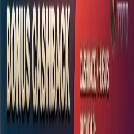
Harian 3D' ...'
Rincian
FREE SPIN 17✘ SPESIAL
PRAGMATIC
🎰✨ FREE SPIN 17✘ SPESIAL PRAGMATIC! ✨🎰 Khusus
untuk semua member baru & lama! Nikmati 17x Putaran'
...'
Rincian
CASHBACK SPESIAL - SUPER RICH
Cashback Spesial – Super Rich Promosi Cashback ini
hanya untuk: • PERMAINAN: Semua Game Provider
Sup' ...'
Rincian
LUCKYSPIN!! RODA BONUS
MINGGUAN