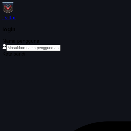
Daftar
login
Nama pengguna
Kata sandi