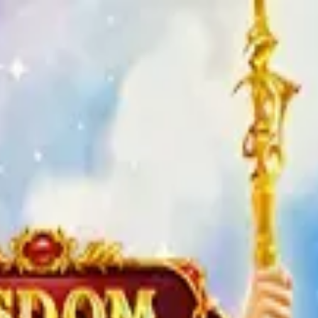
tensi Keuntunganmu dengan
njadi Keuntungan Nyata
gin
wujudkan potensi keuntunganmu
di dunia digital. Di
cari setiap individu. Kami bukan hanya sekadar platform;
g adil, transparan, dan di atas segalanya,
aman & terper
etenteraman Pikiran