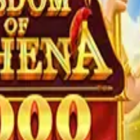
u
, VICTORYTOTO menempatkan keamanan di garis depan op
dar industri tertinggi. Setiap data pribadi Anda, serta set
isa fokus sepenuhnya pada strategi permainan dan peluang
gkungan yang Adil
judkan potensi keuntunganmu
melalui pilihan permainan
a manipulasi atau kecurangan. Prinsip
fair play
adalah inti 
rarti keuntungan yang Anda peroleh adalah hasil murni da
jujur dan memuaskan.
 dan Terpercaya
 bagian penting dari mewujudkan potensi keuntungan. O
tentu saja,
aman & terpercaya
. Dengan dukungan berbaga