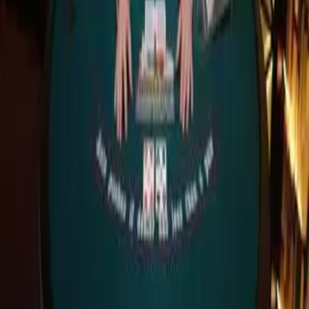
memuaskan.
Proses Transaksi yang Mudah,
Cepat, dan Terpercaya
Kami memahami bahwa kemudahan akses finansial
adalah bagian penting dari mewujudkan potensi
keuntungan. Oleh karena itu, VICTORYTOTO
menyediakan proses
deposit dana
dan penarikan dana
yang sangat efisien, cepat, dan tentu saja,
aman &
terpercaya
. Dengan dukungan berbagai metode
pembayaran populer, Anda dapat mengelola dana Anda
dengan mudah. Kemenangan Anda akan diproses
dengan sigap, memastikan Anda dapat menikmati
hasilnya tanpa penundaan yang tidak perlu.
Bergabunglah dengan