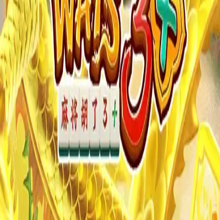
VICTORYTOTO dan Mulai Wujudkan
Keuntungan Anda!
Jika Anda siap untuk
wujudkan potensi keuntunganmu
dalam lingkungan yang
aman & terpercaya
, maka
VICTORYTOTO adalah platform yang tepat untuk Anda.
Jangan ragu untuk bergabung dengan ribuan pengguna
lain yang telah merasakan manfaat dan keamanan yang
kami tawarkan. Kunjungi VICTORYTOTO sekarang,
daftar, dan mulailah perjalanan Anda menuju
kesuksesan finansial yang aman dan memuaskan.
Apakah Anda siap untuk meraih keuntungan terbaik
Anda hari ini?
Lihat Semua
home
explore
promo