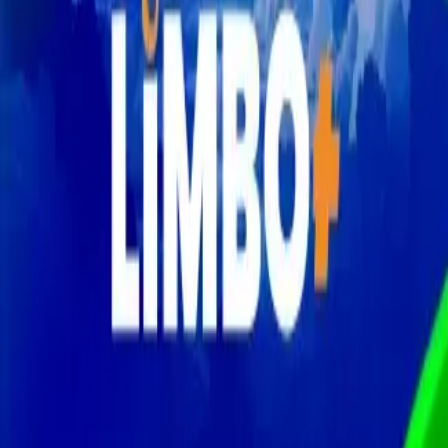
VICTORYTOTO dan Mulai Wujudkan
Keuntungan Anda!
Jika Anda siap untuk
wujudkan potensi keuntunganmu
dalam lingkungan yang
aman & terpercaya
, maka
VICTORYTOTO adalah platform yang tepat untuk Anda.
Jangan ragu untuk bergabung dengan ribuan pengguna
lain yang telah merasakan manfaat dan keamanan yang
kami tawarkan. Kunjungi VICTORYTOTO sekarang,
daftar, dan mulailah perjalanan Anda menuju
kesuksesan finansial yang aman dan memuaskan.
Apakah Anda siap untuk meraih keuntungan terbaik
Anda hari ini?
Lihat Semua
home
explore
promo