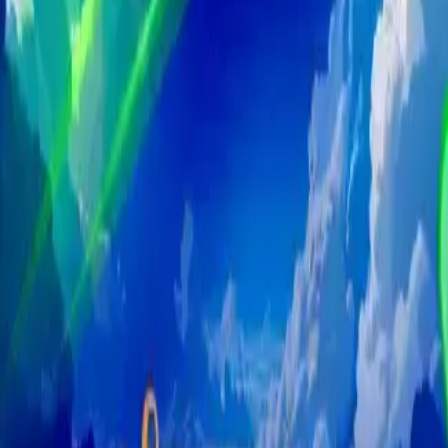
memuaskan.
Proses Transaksi yang Mudah,
Cepat, dan Terpercaya
Kami memahami bahwa kemudahan akses finansial
adalah bagian penting dari mewujudkan potensi
keuntungan. Oleh karena itu, VICTORYTOTO
menyediakan proses
deposit dana
dan penarikan dana
yang sangat efisien, cepat, dan tentu saja,
aman &
terpercaya
. Dengan dukungan berbagai metode
pembayaran populer, Anda dapat mengelola dana Anda
dengan mudah. Kemenangan Anda akan diproses
dengan sigap, memastikan Anda dapat menikmati
hasilnya tanpa penundaan yang tidak perlu.
Bergabunglah dengan