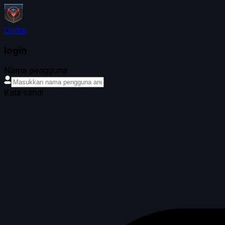
Daftar
login
Nama pengguna
Kata sandi