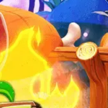
erasionalnya. Kami menggunakan teknologi enkripsi
iap transaksi deposit dan penarikan, dilindungi secara
 keuntungan, tanpa perlu khawatir tentang integritas
 yang beragam dan menarik. Kami memastikan setiap game
dari pengalaman kami, memberikan setiap pemain
ri keterampilan, strategi, dan keberuntungan Anda
leh karena itu, VICTORYTOTO menyediakan proses
deposit
i metode pembayaran populer, Anda dapat mengelola