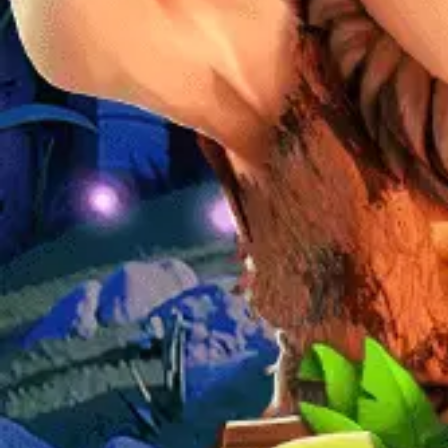
Untuk membantu Anda
wujudkan potensi keuntunganm
canggih dan protokol keamanan berlapis, setara dengan stan
ketat dari akses tidak sah. Dengan VICTORYTOTO, Anda b
atau keamanan dana Anda.
Peluang Keuntungan Berlimpah di Lin
VICTORYTOTO menawarkan berbagai peluang untuk
wu
beroperasi dengan sistem yang adil dan transparan, tanp
kesempatan yang setara untuk meraih kemenangan. Ini be
sendiri, menjamin pengalaman bermain
game online
yang 
Proses Transaksi yang Mudah, Cepat,
Kami memahami bahwa kemudahan akses finansial adalah
dana
dan penarikan dana yang sangat efisien, cepat, dan 