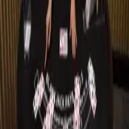
memuaskan.
Proses Transaksi yang Mudah,
Cepat, dan Terpercaya
Kami memahami bahwa kemudahan akses finansial
adalah bagian penting dari mewujudkan potensi
keuntungan. Oleh karena itu, VICTORYTOTO
menyediakan proses
deposit dana
dan penarikan dana
yang sangat efisien, cepat, dan tentu saja,
aman &
terpercaya
. Dengan dukungan berbagai metode
pembayaran populer, Anda dapat mengelola dana Anda
dengan mudah. Kemenangan Anda akan diproses
dengan sigap, memastikan Anda dapat menikmati
hasilnya tanpa penundaan yang tidak perlu.
Bergabunglah dengan