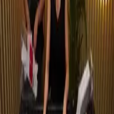
deposit dan penarikan, dilindungi secara ketat dari akses
tidak sah. Dengan VICTORYTOTO, Anda bisa fokus
sepenuhnya pada strategi permainan dan peluang
keuntungan, tanpa perlu khawatir tentang integritas atau
keamanan dana Anda.
Peluang Keuntungan Berlimpah di
Lingkungan yang Adil
VICTORYTOTO menawarkan berbagai peluang untuk
wujudkan potensi keuntunganmu
melalui pilihan
permainan yang beragam dan menarik. Kami
memastikan setiap game beroperasi dengan sistem yang
adil dan transparan, tanpa manipulasi atau kecurangan.
Prinsip
fair play
adalah inti dari pengalaman kami,
memberikan setiap pemain kesempatan yang setara
untuk meraih kemenangan. Ini berarti keuntungan yang
Anda peroleh adalah hasil murni dari keterampilan,
strategi, dan keberuntungan Anda sendiri, menjamin
pengalaman bermain
game online
yang jujur dan