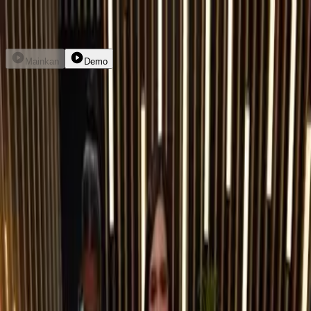
Daftar
Masuk
Mainkan
Demo
Dynasty Classic Blackjack 5
evolutiongaming
kembali
VICTORYTOTO Wujudkan
Potensi Keuntunganmu
dengan Aman &
Terpercaya
VICTORYTOTO: Mengubah Potensi
Menjadi Keuntungan Nyata