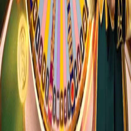
VICTORYTOTO dan Mulai Wujudkan
Keuntungan Anda!
Jika Anda siap untuk
wujudkan potensi keuntunganmu
dalam lingkungan yang
aman & terpercaya
, maka
VICTORYTOTO adalah platform yang tepat untuk Anda.
Jangan ragu untuk bergabung dengan ribuan pengguna
lain yang telah merasakan manfaat dan keamanan yang
kami tawarkan. Kunjungi VICTORYTOTO sekarang,
daftar, dan mulailah perjalanan Anda menuju
kesuksesan finansial yang aman dan memuaskan.
Apakah Anda siap untuk meraih keuntungan terbaik
Anda hari ini?
Lihat Semua
home
explore
promo