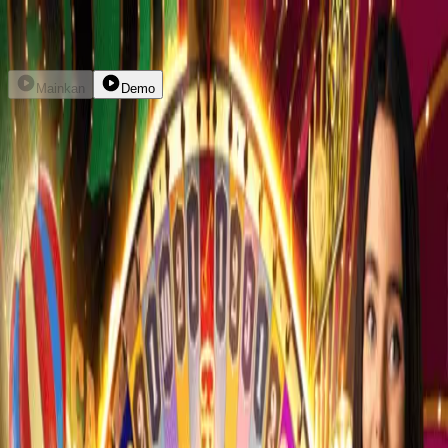
Daftar
Masuk
Mainkan
Demo
Crazy Time
evolutiongaming
kembali
VICTORYTOTO Wujudkan
Potensi Keuntunganmu
dengan Aman &
Terpercaya
VICTORYTOTO: Mengubah Potensi
Menjadi Keuntungan Nyata