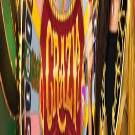
deposit dan penarikan, dilindungi secara ketat dari akses
tidak sah. Dengan VICTORYTOTO, Anda bisa fokus
sepenuhnya pada strategi permainan dan peluang
keuntungan, tanpa perlu khawatir tentang integritas atau
keamanan dana Anda.
Peluang Keuntungan Berlimpah di
Lingkungan yang Adil
VICTORYTOTO menawarkan berbagai peluang untuk
wujudkan potensi keuntunganmu
melalui pilihan
permainan yang beragam dan menarik. Kami
memastikan setiap game beroperasi dengan sistem yang
adil dan transparan, tanpa manipulasi atau kecurangan.
Prinsip
fair play
adalah inti dari pengalaman kami,
memberikan setiap pemain kesempatan yang setara
untuk meraih kemenangan. Ini berarti keuntungan yang
Anda peroleh adalah hasil murni dari keterampilan,
strategi, dan keberuntungan Anda sendiri, menjamin
pengalaman bermain
game online
yang jujur dan