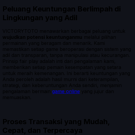
Peluang Keuntungan Berlimpah di
Lingkungan yang Adil
VICTORYTOTO menawarkan berbagai peluang untuk
wujudkan potensi keuntunganmu
melalui pilihan
permainan yang beragam dan menarik. Kami
memastikan setiap game beroperasi dengan sistem yang
adil dan transparan, tanpa manipulasi atau kecurangan.
Prinsip
fair play
adalah inti dari pengalaman kami,
memberikan setiap pemain kesempatan yang setara
untuk meraih kemenangan. Ini berarti keuntungan yang
Anda peroleh adalah hasil murni dari keterampilan,
strategi, dan keberuntungan Anda sendiri, menjamin
pengalaman bermain
game online
yang jujur dan
memuaskan.
Proses Transaksi yang Mudah,
Cepat, dan Terpercaya