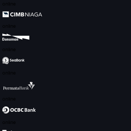
online
online
online
online
online
online