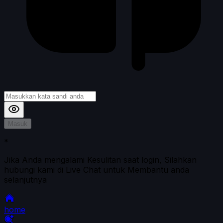
Masuk
*
Jika Anda mengalami Kesulitan saat login, Silahkan
hubungi kami di Live Chat untuk Membantu anda
selanjutnya
home