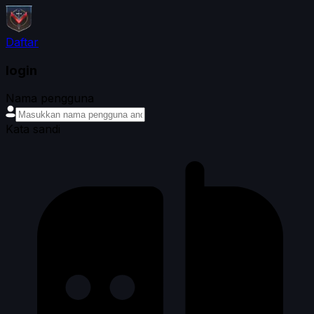
Daftar
login
Nama pengguna
Kata sandi