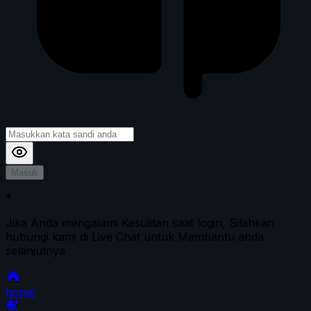
Masuk
*
Jika Anda mengalami Kesulitan saat login, Silahkan
hubungi kami di Live Chat untuk Membantu anda
selanjutnya
home