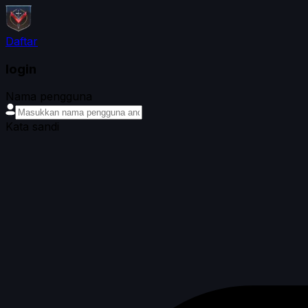
Daftar
login
Nama pengguna
Kata sandi