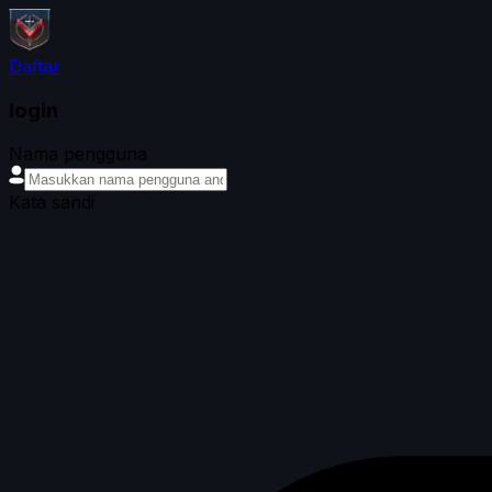
Daftar
login
Nama pengguna
Kata sandi