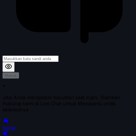
Masuk
*
Jika Anda mengalami Kesulitan saat login, Silahkan
hubungi kami di Live Chat untuk Membantu anda
selanjutnya
home